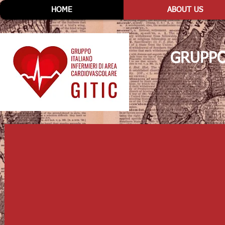
HOME
ABOUT US
GRUPP